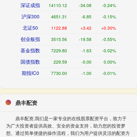
深证成指
14110.12
-34.08
-0.24%
沪深300
4651.31
-6.85
-0.15%
北证50
1122.88
+3.42
+0.30%
创业板指
3515.56
-19.58
-0.55%
基金指数
7229.80
-1.63
-0.02%
国债指数
229.59
-0.00
0.00%
期指IC0
7730.00
-1.00
-0.01%
鼎丰配资
鼎丰配资,我们是一家专业的在线股票配资平台，致力于
为广大投资者提供高效、安全的资金支持，助力您的投资梦
想。通过简单便捷的操作流程，我们为用户提供灵活的配资方