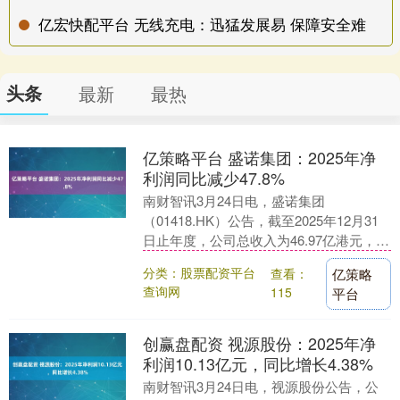
亿宏快配平台 无线充电：迅猛发展易 保障安全难
头条
最新
最热
亿策略平台 盛诺集团：2025年净
利润同比减少47.8%
南财智讯3月24日电，盛诺集团
（01418.HK）公告，截至2025年12月31
日止年度，公司总收入为46.97亿港元，同
比增长14.8%；年内溢利为8480.....
分类：股票配资平台
查看：
亿策略
查询网
115
平台
创赢盘配资 视源股份：2025年净
利润10.13亿元，同比增长4.38%
南财智讯3月24日电，视源股份公告，公